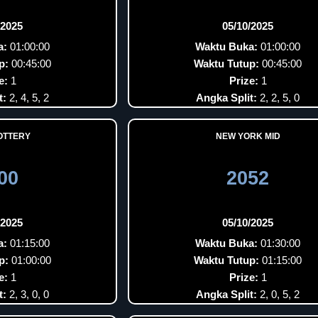
/2025
05/10/2025
a:
01:00:00
Waktu Buka:
01:00:00
p:
00:45:00
Waktu Tutup:
00:45:00
e:
1
Prize:
1
t:
2, 4, 5, 2
Angka Split:
2, 2, 5, 0
OTTERY
NEW YORK MID
00
2052
/2025
05/10/2025
a:
01:15:00
Waktu Buka:
01:30:00
p:
01:00:00
Waktu Tutup:
01:15:00
e:
1
Prize:
1
t:
2, 3, 0, 0
Angka Split:
2, 0, 5, 2