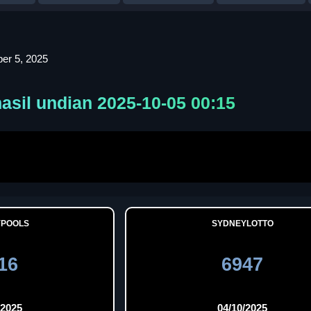
ber 5, 2025
sil undian 2025-10-05 00:15
YPOOLS
SYDNEYLOTTO
16
6947
/2025
04/10/2025