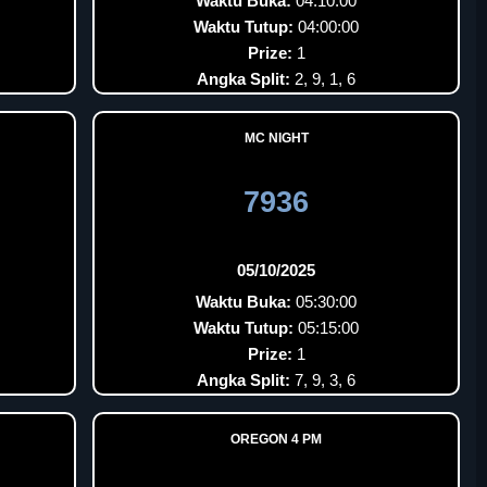
Waktu Buka:
04:10:00
Waktu Tutup:
04:00:00
Prize:
1
Angka Split:
2, 9, 1, 6
MC NIGHT
7936
05/10/2025
Waktu Buka:
05:30:00
Waktu Tutup:
05:15:00
Prize:
1
Angka Split:
7, 9, 3, 6
OREGON 4 PM