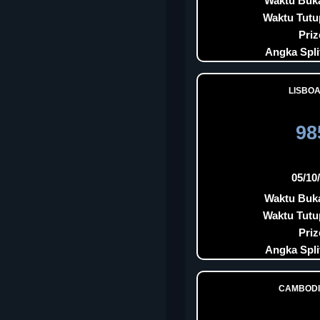
Waktu Buk
Waktu Tutu
Priz
Angka Spli
LISBOA
98
05/10
Waktu Buk
Waktu Tutu
Priz
Angka Spli
CAMBODI