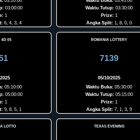
a:
03:10:00
Waktu Buka:
03:45:00
p:
03:00:00
Waktu Tutup:
03:30:00
e:
1
Prize:
1
t:
6, 4, 3, 4
Angka Split:
1, 8, 0, 0
 4D 05
ROMANIA LOTTERY
51
7139
/2025
05/10/2025
a:
05:10:00
Waktu Buka:
05:30:00
p:
05:00:00
Waktu Tutup:
05:15:00
e:
1
Prize:
1
t:
9, 8, 5, 1
Angka Split:
7, 1, 3, 9
A LOTTO
TEXAS EVENING