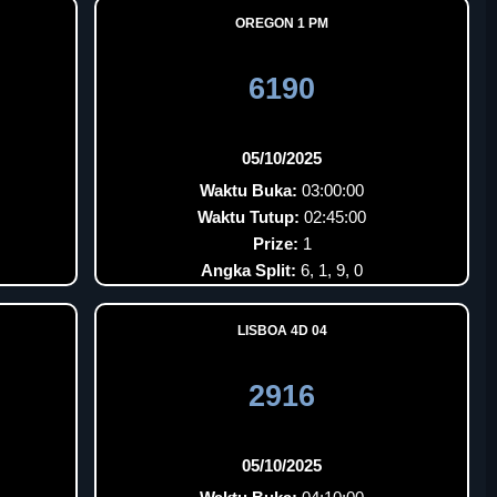
OREGON 1 PM
6190
05/10/2025
Waktu Buka:
03:00:00
Waktu Tutup:
02:45:00
Prize:
1
Angka Split:
6, 1, 9, 0
LISBOA 4D 04
2916
05/10/2025