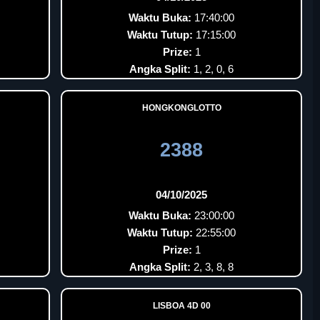
Waktu Buka:
17:40:00
Waktu Tutup:
17:15:00
Prize:
1
Angka Split:
1, 2, 0, 6
HONGKONGLOTTO
2388
04/10/2025
Waktu Buka:
23:00:00
Waktu Tutup:
22:55:00
Prize:
1
Angka Split:
2, 3, 8, 8
LISBOA 4D 00