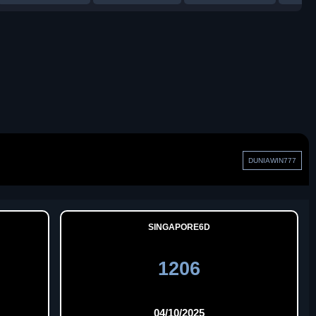
DUNIAWIN777
SINGAPORE6D
1206
04/10/2025