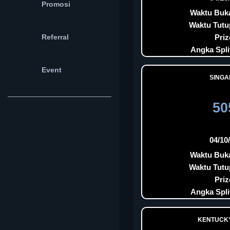
Promosi
Waktu Buk
Waktu Tutu
Referral
Priz
Angka Spli
Event
SINGA
50
04/10
Waktu Buk
Waktu Tutu
Priz
Angka Spli
KENTUCKY