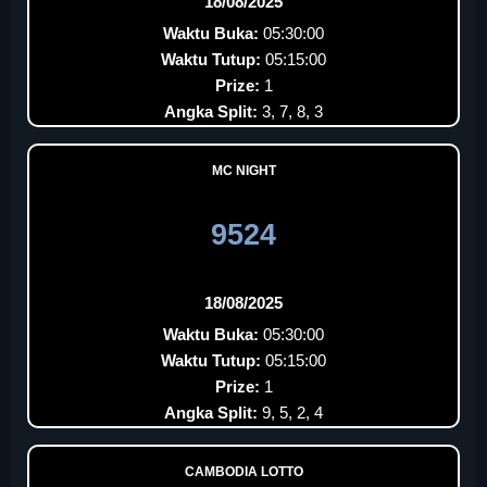
18/08/2025
Waktu Buka:
05:30:00
Waktu Tutup:
05:15:00
Prize:
1
Angka Split:
3, 7, 8, 3
MC NIGHT
9524
18/08/2025
Waktu Buka:
05:30:00
Waktu Tutup:
05:15:00
Prize:
1
Angka Split:
9, 5, 2, 4
CAMBODIA LOTTO