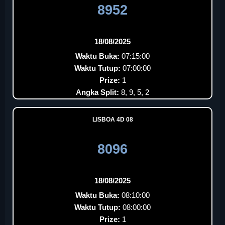
8952
18/08/2025
Waktu Buka:
07:15:00
Waktu Tutup:
07:00:00
Prize:
1
Angka Split:
8, 9, 5, 2
LISBOA 4D 08
8096
18/08/2025
Waktu Buka:
08:10:00
Waktu Tutup:
08:00:00
Prize:
1