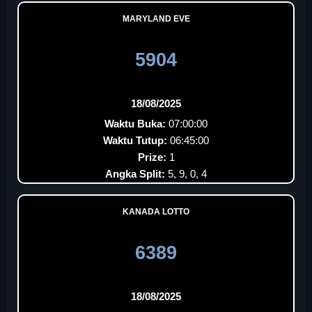
MARYLAND EVE
5904
18/08/2025
Waktu Buka:
07:00:00
Waktu Tutup:
06:45:00
Prize:
1
Angka Split:
5, 9, 0, 4
KANADA LOTTO
6389
18/08/2025