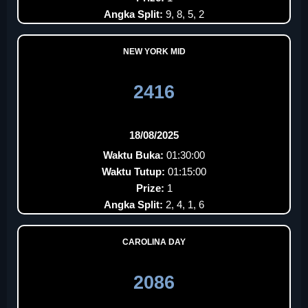
Angka Split:
9, 8, 5, 2
NEW YORK MID
2416
18/08/2025
Waktu Buka:
01:30:00
Waktu Tutup:
01:15:00
Prize:
1
Angka Split:
2, 4, 1, 6
CAROLINA DAY
2086