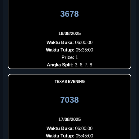
3678
18/08/2025
Waktu Buka:
06:00:00
Waktu Tutup:
05:35:00
Prize:
1
Angka Split:
3, 6, 7, 8
TEXAS EVENING
7038
17/08/2025
Waktu Buka:
06:00:00
Waktu Tutup:
05:45:00