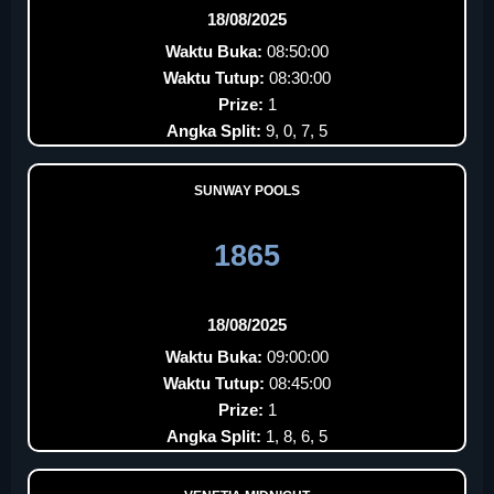
18/08/2025
Waktu Buka:
08:50:00
Waktu Tutup:
08:30:00
Prize:
1
Angka Split:
9, 0, 7, 5
SUNWAY POOLS
1865
18/08/2025
Waktu Buka:
09:00:00
Waktu Tutup:
08:45:00
Prize:
1
Angka Split:
1, 8, 6, 5