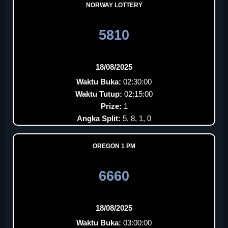
NORWAY LOTTERY
5810
18/08/2025
Waktu Buka:
02:30:00
Waktu Tutup:
02:15:00
Prize:
1
Angka Split:
5, 8, 1, 0
OREGON 1 PM
6660
18/08/2025
Waktu Buka:
03:00:00