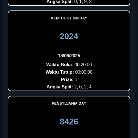
Angka Split:
0, 1, 9, 2
KENTUCKY MIDDAY
2024
18/08/2025
Waktu Buka:
00:20:00
Waktu Tutup:
00:00:00
Prize:
1
Angka Split:
2, 0, 2, 4
PENSYLVANIA DAY
8426