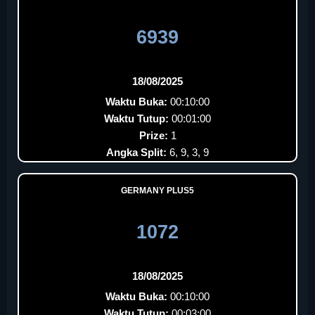
6939
18/08/2025
Waktu Buka:
00:10:00
Waktu Tutup:
00:01:00
Prize:
1
Angka Split:
6, 9, 3, 9
GERMANY PLUS5
1072
18/08/2025
Waktu Buka:
00:10:00
Waktu Tutup:
00:03:00