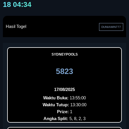
18 04:34
Hasil Togel
DUNIAWIN777
SYDNEYPOOLS
5823
17/08/2025
Waktu Buka:
13:55:00
Waktu Tutup:
13:30:00
Prize:
1
Angka Split:
5, 8, 2, 3