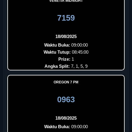
VENETIA MIDNIGHT
7159
18/08/2025
Waktu Buka:
09:00:00
Waktu Tutup:
08:45:00
Prize:
1
Angka Split:
7, 1, 5, 9
OREGON 7 PM
0963
18/08/2025
Waktu Buka:
09:00:00