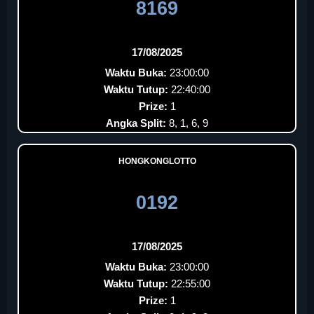
8169
17/08/2025
Waktu Buka:
23:00:00
Waktu Tutup:
22:40:00
Prize:
1
Angka Split:
8, 1, 6, 9
HONGKONGLOTTO
0192
17/08/2025
Waktu Buka:
23:00:00
Waktu Tutup:
22:55:00
Prize:
1