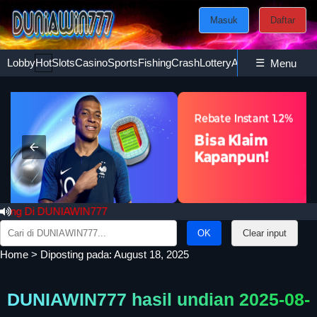
Masuk
Daftar
Lobby
Hot
Slots
Casino
Sports
Fishing
Crash
Lottery
Ayam
☰
Poker
Esport
Menu
Di DUNIAWIN777
Search
Clear input
for:
Home
>
Diposting pada: August 18, 2025
DUNIAWIN777 hasil undian 2025-08-