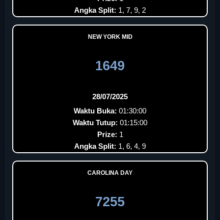
Angka Split:
1, 7, 9, 2
NEW YORK MID
1649
28/07/2025
Waktu Buka:
01:30:00
Waktu Tutup:
01:15:00
Prize:
1
Angka Split:
1, 6, 4, 9
CAROLINA DAY
7255