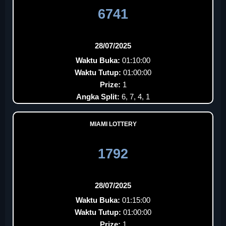
6741
28/07/2025
Waktu Buka:
01:10:00
Waktu Tutup:
01:00:00
Prize:
1
Angka Split:
6, 7, 4, 1
MIAMI LOTTERY
1792
28/07/2025
Waktu Buka:
01:15:00
Waktu Tutup:
01:00:00
Prize:
1