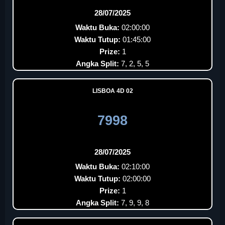
28/07/2025
Waktu Buka:
02:00:00
Waktu Tutup:
01:45:00
Prize:
1
Angka Split:
7, 2, 5, 5
LISBOA 4D 02
7998
28/07/2025
Waktu Buka:
02:10:00
Waktu Tutup:
02:00:00
Prize:
1
Angka Split:
7, 9, 9, 8