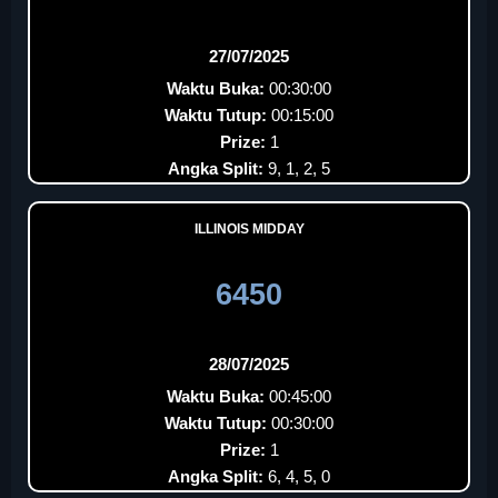
27/07/2025
Waktu Buka:
00:30:00
Waktu Tutup:
00:15:00
Prize:
1
Angka Split:
9, 1, 2, 5
ILLINOIS MIDDAY
6450
28/07/2025
Waktu Buka:
00:45:00
Waktu Tutup:
00:30:00
Prize:
1
Angka Split:
6, 4, 5, 0