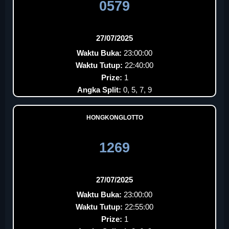
0579
27/07/2025
Waktu Buka:
23:00:00
Waktu Tutup:
22:40:00
Prize:
1
Angka Split:
0, 5, 7, 9
HONGKONGLOTTO
1269
27/07/2025
Waktu Buka:
23:00:00
Waktu Tutup:
22:55:00
Prize:
1