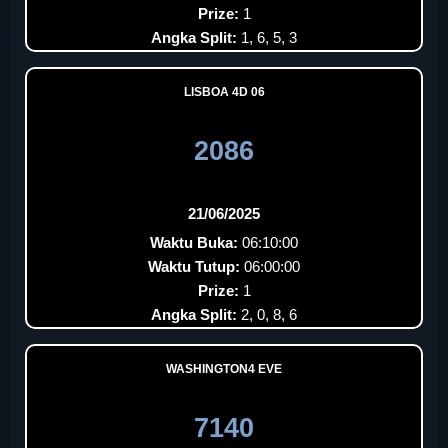
Prize:
1
Angka Split:
1, 6, 5, 3
LISBOA 4D 06
2086
21/06/2025
Waktu Buka:
06:10:00
Waktu Tutup:
06:00:00
Prize:
1
Angka Split:
2, 0, 8, 6
WASHINGTON4 EVE
7140