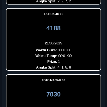
Angka Split:
2, 2, 7, 2
LISBOA 4D 00
4188
21/06/2025
Waktu Buka:
00:10:00
Waktu Tutup:
00:01:00
Prize:
1
Angka Split:
4, 1, 8, 8
TOTO MACAU 00
7030