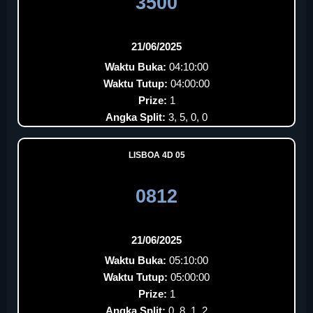
3500
21/06/2025
Waktu Buka:
04:10:00
Waktu Tutup:
04:00:00
Prize:
1
Angka Split:
3, 5, 0, 0
LISBOA 4D 05
0812
21/06/2025
Waktu Buka:
05:10:00
Waktu Tutup:
05:00:00
Prize:
1
Angka Split:
0, 8, 1, 2