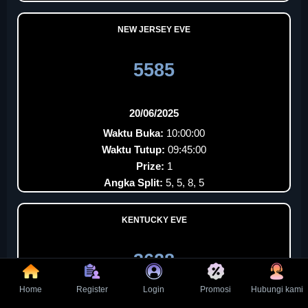
NEW JERSEY EVE
5585
20/06/2025
Waktu Buka:
10:00:00
Waktu Tutup:
09:45:00
Prize:
1
Angka Split:
5, 5, 8, 5
KENTUCKY EVE
3628
Home
Register
Login
Promosi
Hubungi kami
20/06/2025