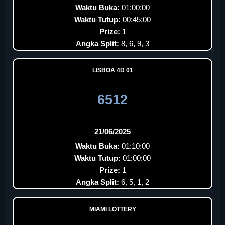
Waktu Buka:
01:00:00
Waktu Tutup:
00:45:00
Prize:
1
Angka Split:
8, 6, 9, 3
LISBOA 4D 01
6512
21/06/2025
Waktu Buka:
01:10:00
Waktu Tutup:
01:00:00
Prize:
1
Angka Split:
6, 5, 1, 2
MIAMI LOTTERY