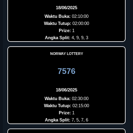
18/06/2025
Waktu Buka:
02:10:00
Waktu Tutup:
02:00:00
Prize:
1
Angka Split:
4, 9, 9, 3
NORWAY LOTTERY
7576
18/06/2025
Waktu Buka:
02:30:00
Waktu Tutup:
02:15:00
Prize:
1
Angka Split:
7, 5, 7, 6