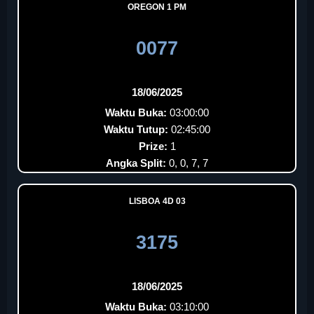
OREGON 1 PM
0077
18/06/2025
Waktu Buka:
03:00:00
Waktu Tutup:
02:45:00
Prize:
1
Angka Split:
0, 0, 7, 7
LISBOA 4D 03
3175
18/06/2025
Waktu Buka:
03:10:00