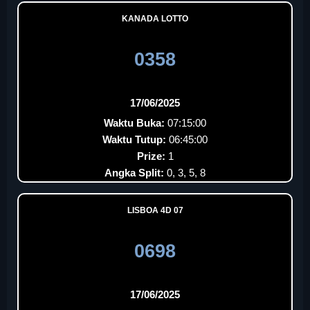
KANADA LOTTO
0358
17/06/2025
Waktu Buka:
07:15:00
Waktu Tutup:
06:45:00
Prize:
1
Angka Split:
0, 3, 5, 8
LISBOA 4D 07
0698
17/06/2025