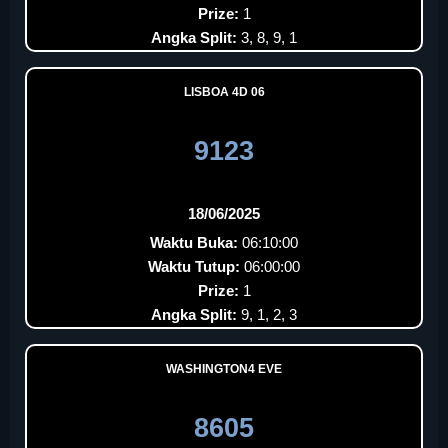
Prize:
1
Angka Split:
3, 8, 9, 1
LISBOA 4D 06
9123
18/06/2025
Waktu Buka:
06:10:00
Waktu Tutup:
06:00:00
Prize:
1
Angka Split:
9, 1, 2, 3
WASHINGTON4 EVE
8605