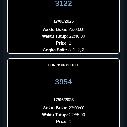
3122
17/06/2025
Waktu Buka:
23:00:00
Waktu Tutup:
22:40:00
Prize:
1
Angka Split:
3, 1, 2, 2
HONGKONGLOTTO
3954
17/06/2025
Waktu Buka:
23:00:00
Waktu Tutup:
22:55:00
Prize:
1