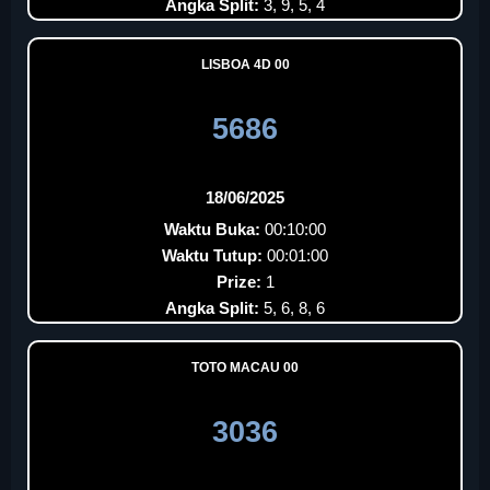
Angka Split:
3, 9, 5, 4
LISBOA 4D 00
5686
18/06/2025
Waktu Buka:
00:10:00
Waktu Tutup:
00:01:00
Prize:
1
Angka Split:
5, 6, 8, 6
TOTO MACAU 00
3036