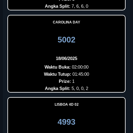
Angka Split:
7, 6, 6, 0
CAROLINA DAY
5002
18/06/2025
Waktu Buka:
02:00:00
Waktu Tutup:
01:45:00
Prize:
1
Angka Split:
5, 0, 0, 2
LISBOA 4D 02
4993