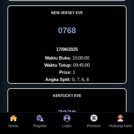
NEW JERSEY EVE
0768
17/06/2025
Waktu Buka:
10:00:00
Waktu Tutup:
09:45:00
Prize:
1
Angka Split:
0, 7, 6, 8
KENTUCKY EVE
7372
Home
Register
Login
Promosi
Hubungi kami
17/06/2025