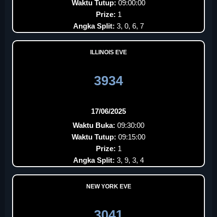
Waktu Tutup:
09:00:00
Prize:
1
Angka Split:
3, 0, 6, 7
ILLINOIS EVE
3934
17/06/2025
Waktu Buka:
09:30:00
Waktu Tutup:
09:15:00
Prize:
1
Angka Split:
3, 9, 3, 4
NEW YORK EVE
3041