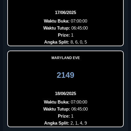
17/06/2025
Waktu Buka:
07:00:00
Waktu Tutup:
06:45:00
Prize:
1
Angka Split:
8, 6, 0, 5
MARYLAND EVE
2149
18/06/2025
Waktu Buka:
07:00:00
Waktu Tutup:
06:45:00
Prize:
1
Angka Split:
2, 1, 4, 9