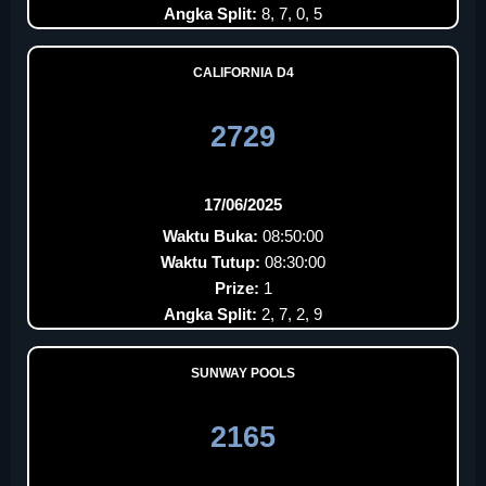
Angka Split:
8, 7, 0, 5
CALIFORNIA D4
2729
17/06/2025
Waktu Buka:
08:50:00
Waktu Tutup:
08:30:00
Prize:
1
Angka Split:
2, 7, 2, 9
SUNWAY POOLS
2165