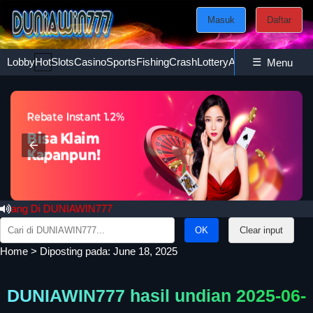
Masuk
Daftar
Lobby
Hot
Slots
Casino
Sports
Fishing
Crash
Lottery
Ayam
☰
Poker
Esport
Menu
 Di DUNIAWIN777
Search
Clear input
for:
Home
>
Diposting pada: June 18, 2025
DUNIAWIN777 hasil undian 2025-06-