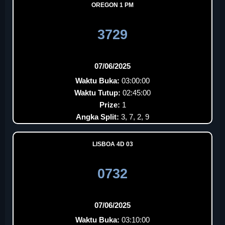
OREGON 1 PM
3729
07/06/2025
Waktu Buka:
03:00:00
Waktu Tutup:
02:45:00
Prize:
1
Angka Split:
3, 7, 2, 9
LISBOA 4D 03
0732
07/06/2025
Waktu Buka:
03:10:00