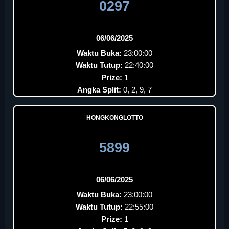
0297
06/06/2025
Waktu Buka:
23:00:00
Waktu Tutup:
22:40:00
Prize:
1
Angka Split:
0, 2, 9, 7
HONGKONGLOTTO
5899
06/06/2025
Waktu Buka:
23:00:00
Waktu Tutup:
22:55:00
Prize:
1