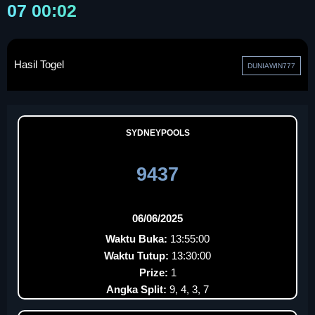
07 00:02
Hasil Togel
DUNIAWIN777
SYDNEYPOOLS
9437
06/06/2025
Waktu Buka:
13:55:00
Waktu Tutup:
13:30:00
Prize:
1
Angka Split:
9, 4, 3, 7