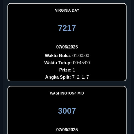
VIRGINIA DAY
7217
07/06/2025
Waktu Buka:
01:00:00
Waktu Tutup:
00:45:00
Prize:
1
Angka Split:
7, 2, 1, 7
WASHINGTON4 MID
3007
07/06/2025