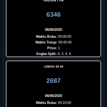
OREGON 7 PM
6346
06/06/2025
Waktu Buka:
09:00:00
Waktu Tutup:
08:45:00
Prize:
1
Angka Split:
6, 3, 4, 6
LISBOA 4D 09
2687
06/06/2025
Waktu Buka:
09:10:00