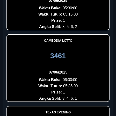
07/06/2025
Waktu Buka:
05:30:00
Waktu Tutup:
05:15:00
Prize:
1
Angka Split:
8, 5, 6, 2
CAMBODIA LOTTO
3461
07/06/2025
Waktu Buka:
06:00:00
Waktu Tutup:
05:35:00
Prize:
1
Angka Split:
3, 4, 6, 1
TEXAS EVENING