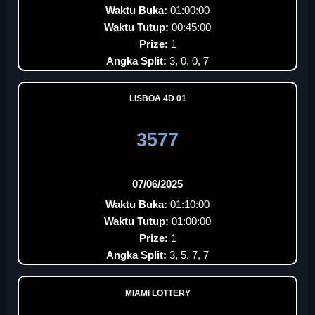
Waktu Buka:
01:00:00
Waktu Tutup:
00:45:00
Prize:
1
Angka Split:
3, 0, 0, 7
LISBOA 4D 01
3577
07/06/2025
Waktu Buka:
01:10:00
Waktu Tutup:
01:00:00
Prize:
1
Angka Split:
3, 5, 7, 7
MIAMI LOTTERY