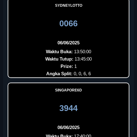
SYDNEYLOTTO
0066
06/06/2025
Waktu Buka:
13:50:00
Waktu Tutup:
13:45:00
Prize:
1
Angka Split:
0, 0, 6, 6
SINGAPORE6D
3944
06/06/2025
Waktu Buka:
17:40:00