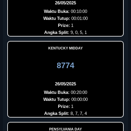
26/05/2025
Waktu Buka:
00:10:00
Waktu Tutup:
00:01:00
Prize:
1
Angka Split:
9, 0, 5, 1
KENTUCKY MIDDAY
8774
26/05/2025
Waktu Buka:
00:20:00
Waktu Tutup:
00:00:00
Prize:
1
Angka Split:
8, 7, 7, 4
PENSYLVANIA DAY