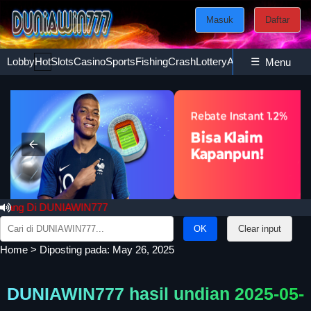
Masuk
Daftar
Lobby
Hot
Slots
Casino
Sports
Fishing
Crash
Lottery
Ayam
☰
Poker
Esport
Menu
 Di DUNIAWIN777
Search
Clear input
for:
Home
>
Diposting pada: May 26, 2025
DUNIAWIN777 hasil undian 2025-05-