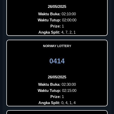
26/05/2025
Waktu Buka:
02:10:00
Waktu Tutup:
02:00:00
Prize:
1
Angka Split:
4, 7, 2, 1
NORWAY LOTTERY
0414
26/05/2025
Waktu Buka:
02:30:00
Waktu Tutup:
02:15:00
Prize:
1
Angka Split:
0, 4, 1, 4