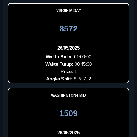
VIRGINIA DAY
8572
26/05/2025
Waktu Buka:
01:00:00
Waktu Tutup:
00:45:00
Prize:
1
Angka Split:
8, 5, 7, 2
WASHINGTON4 MID
1509
26/05/2025