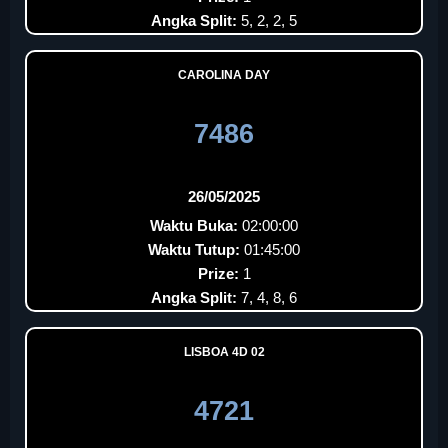
Angka Split:
5, 2, 2, 5
CAROLINA DAY
7486
26/05/2025
Waktu Buka:
02:00:00
Waktu Tutup:
01:45:00
Prize:
1
Angka Split:
7, 4, 8, 6
LISBOA 4D 02
4721