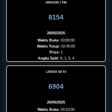
OREGON 1 PM
8154
26/05/2025
Waktu Buka:
03:00:00
Waktu Tutup:
02:45:00
Prize:
1
Angka Split:
8, 1, 5, 4
LISBOA 4D 03
6904
26/05/2025
Waktu Buka:
03:10:00