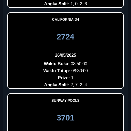
Angka Split:
1, 0, 2, 6
CALIFORNIA D4
2724
26/05/2025
Waktu Buka:
08:50:00
Waktu Tutup:
08:30:00
Prize:
1
Angka Split:
2, 7, 2, 4
SUNWAY POOLS
3701