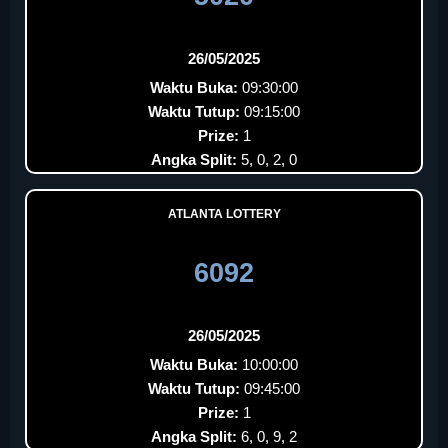
26/05/2025
Waktu Buka:
09:30:00
Waktu Tutup:
09:15:00
Prize:
1
Angka Split:
5, 0, 2, 0
ATLANTA LOTTERY
6092
26/05/2025
Waktu Buka:
10:00:00
Waktu Tutup:
09:45:00
Prize:
1
Angka Split:
6, 0, 9, 2