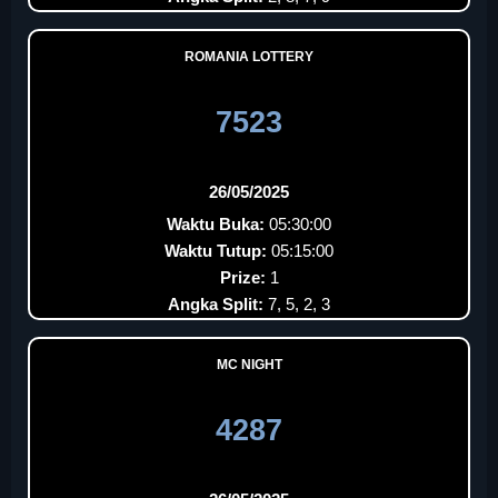
ROMANIA LOTTERY
7523
26/05/2025
Waktu Buka:
05:30:00
Waktu Tutup:
05:15:00
Prize:
1
Angka Split:
7, 5, 2, 3
MC NIGHT
4287