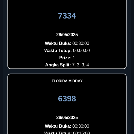
7334
26/05/2025
Waktu Buka:
00:30:00
Waktu Tutup:
00:00:00
Prize:
1
Angka Split:
7, 3, 3, 4
FLORIDA MIDDAY
6398
26/05/2025
Waktu Buka:
00:30:00
Waktu Tutup:
00:15:00