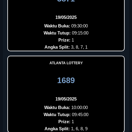
19/05/2025
Waktu Buka:
09:30:00
Waktu Tutup:
09:15:00
Prize:
1
Angka Split:
3, 8, 7, 1
ATLANTA LOTTERY
1689
19/05/2025
Waktu Buka:
10:00:00
Waktu Tutup:
09:45:00
Prize:
1
Angka Split:
1, 6, 8, 9