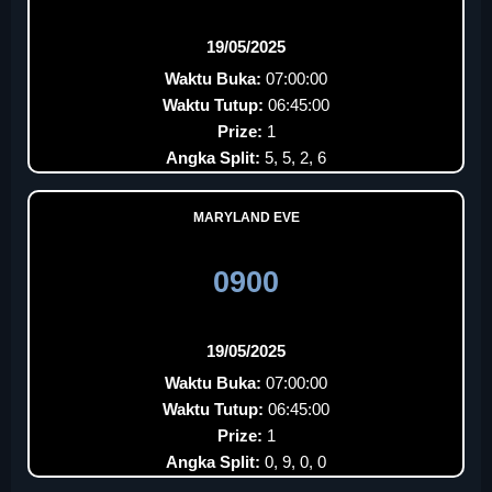
19/05/2025
Waktu Buka:
07:00:00
Waktu Tutup:
06:45:00
Prize:
1
Angka Split:
5, 5, 2, 6
MARYLAND EVE
0900
19/05/2025
Waktu Buka:
07:00:00
Waktu Tutup:
06:45:00
Prize:
1
Angka Split:
0, 9, 0, 0