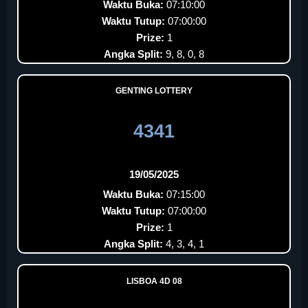
Waktu Buka:
07:10:00
Waktu Tutup:
07:00:00
Prize:
1
Angka Split:
9, 8, 0, 8
GENTING LOTTERY
4341
19/05/2025
Waktu Buka:
07:15:00
Waktu Tutup:
07:00:00
Prize:
1
Angka Split:
4, 3, 4, 1
LISBOA 4D 08