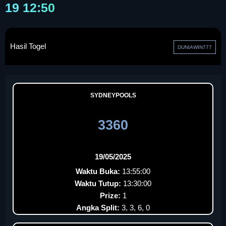
19 12:50
Hasil Togel
DUNIAWIN777
SYDNEYPOOLS
3360
19/05/2025
Waktu Buka:
13:55:00
Waktu Tutup:
13:30:00
Prize:
1
Angka Split:
3, 3, 6, 0