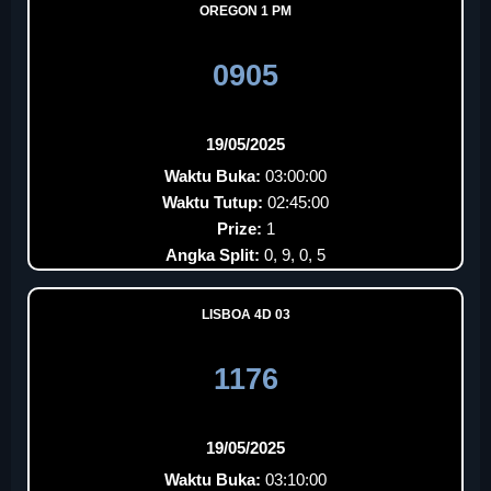
OREGON 1 PM
0905
19/05/2025
Waktu Buka:
03:00:00
Waktu Tutup:
02:45:00
Prize:
1
Angka Split:
0, 9, 0, 5
LISBOA 4D 03
1176
19/05/2025
Waktu Buka:
03:10:00