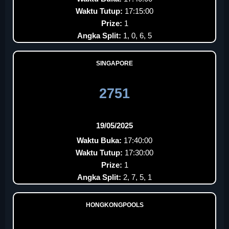
Waktu Tutup:
17:15:00
Prize:
1
Angka Split:
1, 0, 6, 5
SINGAPORE
2751
19/05/2025
Waktu Buka:
17:40:00
Waktu Tutup:
17:30:00
Prize:
1
Angka Split:
2, 7, 5, 1
HONGKONGPOOLS