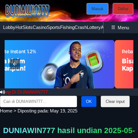
Masuk
Daftar
Lobby
Hot
Slots
Casino
Sports
Fishing
Crash
Lottery
Ayam
☰
Poker
Esport
Menu
 Di DUNIAWIN777
Search
Clear input
for:
Home
>
Diposting pada: May 19, 2025
DUNIAWIN777 hasil undian 2025-05-