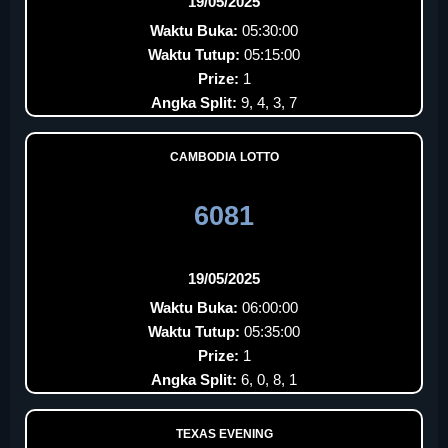
19/05/2025
Waktu Buka:
05:30:00
Waktu Tutup:
05:15:00
Prize:
1
Angka Split:
9, 4, 3, 7
CAMBODIA LOTTO
6081
19/05/2025
Waktu Buka:
06:00:00
Waktu Tutup:
05:35:00
Prize:
1
Angka Split:
6, 0, 8, 1
TEXAS EVENING