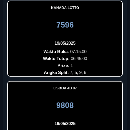
KANADA LOTTO
7596
19/05/2025
Waktu Buka:
07:15:00
Waktu Tutup:
06:45:00
Prize:
1
Angka Split:
7, 5, 9, 6
LISBOA 4D 07
9808
19/05/2025