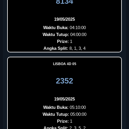
8134
19/05/2025
Waktu Buka:
04:10:00
Waktu Tutup:
04:00:00
Prize:
1
Angka Split:
8, 1, 3, 4
LISBOA 4D 05
2352
19/05/2025
Waktu Buka:
05:10:00
Waktu Tutup:
05:00:00
Prize:
1
Angka Split:
2, 3, 5, 2