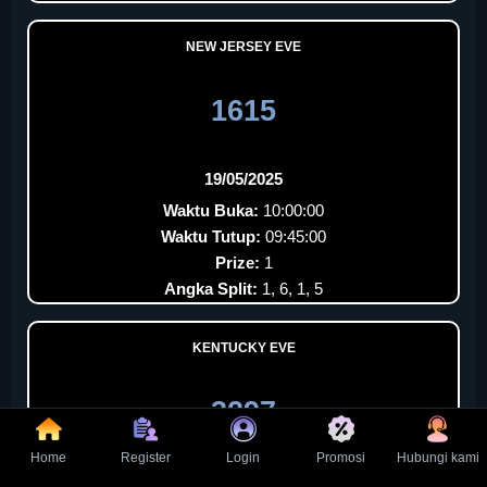
NEW JERSEY EVE
1615
19/05/2025
Waktu Buka:
10:00:00
Waktu Tutup:
09:45:00
Prize:
1
Angka Split:
1, 6, 1, 5
KENTUCKY EVE
3297
Home
Register
Login
Promosi
Hubungi kami
19/05/2025