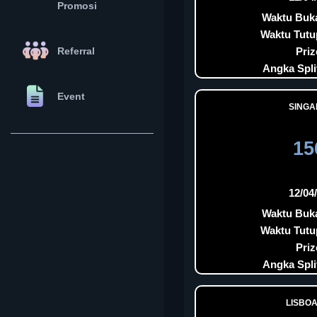
Promosi
Waktu Buk
Waktu Tutu
Referral
Priz
Angka Spli
Event
SINGA
15
12/04
Waktu Buk
Waktu Tutu
Priz
Angka Spli
LISBOA