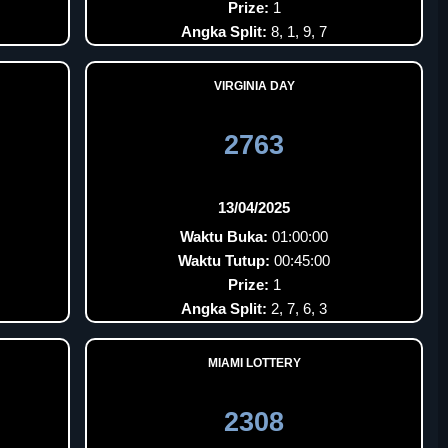
Prize:
1
Angka Split:
8, 1, 9, 7
VIRGINIA DAY
2763
13/04/2025
Waktu Buka:
01:00:00
Waktu Tutup:
00:45:00
Prize:
1
Angka Split:
2, 7, 6, 3
MIAMI LOTTERY
2308