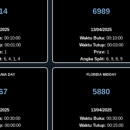
14
6989
/2025
13/04/2025
a:
00:10:00
Waktu Buka:
00:10:00
p:
00:01:00
Waktu Tutup:
00:03:00
e:
1
Prize:
1
t:
6, 4, 1, 4
Angka Split:
6, 9, 8, 9
NIA DAY
FLORIDA MIDDAY
67
5880
/2025
13/04/2025
a:
00:30:00
Waktu Buka:
00:30:00
p:
00:00:00
Waktu Tutup:
00:15:00