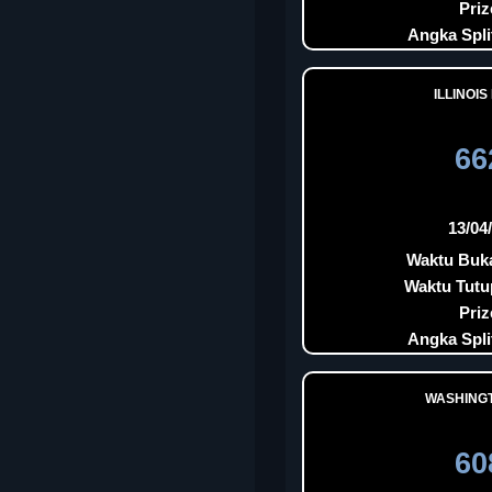
Priz
Angka Spli
ILLINOIS
66
13/04
Waktu Buk
Waktu Tutu
Priz
Angka Spli
WASHINGT
60