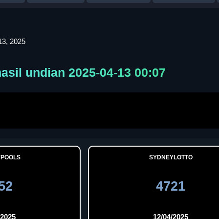
 13, 2025
sil undian 2025-04-13 00:07
YPOOLS
SYDNEYLOTTO
52
4721
/2025
12/04/2025