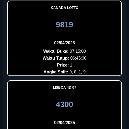
KANADA LOTTO
9819
02/04/2025
Waktu Buka:
07:15:00
Waktu Tutup:
06:45:00
Prize:
1
Angka Split:
9, 8, 1, 9
LISBOA 4D 07
4300
02/04/2025