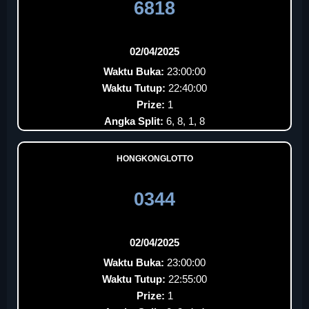
6818
02/04/2025
Waktu Buka:
23:00:00
Waktu Tutup:
22:40:00
Prize:
1
Angka Split:
6, 8, 1, 8
HONGKONGLOTTO
0344
02/04/2025
Waktu Buka:
23:00:00
Waktu Tutup:
22:55:00
Prize:
1