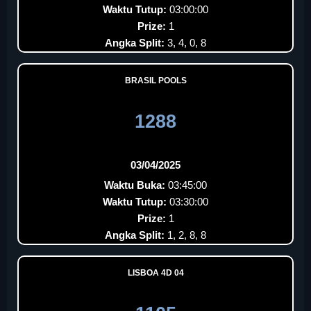
Waktu Tutup:
03:00:00
Prize:
1
Angka Split:
3, 4, 0, 8
BRASIL POOLS
1288
03/04/2025
Waktu Buka:
03:45:00
Waktu Tutup:
03:30:00
Prize:
1
Angka Split:
1, 2, 8, 8
LISBOA 4D 04