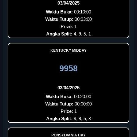
03/04/2025
Waktu Buka:
00:10:00
Waktu Tutup:
00:03:00
Prize:
1
Angka Split:
4, 9, 5, 1
KENTUCKY MIDDAY
9958
03/04/2025
Waktu Buka:
00:20:00
Waktu Tutup:
00:00:00
Prize:
1
Angka Split:
9, 9, 5, 8
PENSYLVANIA DAY