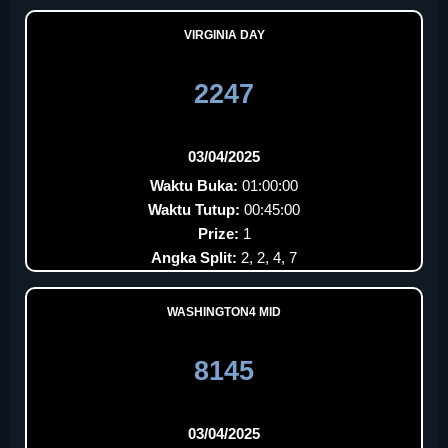
VIRGINIA DAY
2247
03/04/2025
Waktu Buka:
01:00:00
Waktu Tutup:
00:45:00
Prize:
1
Angka Split:
2, 2, 4, 7
WASHINGTON4 MID
8145
03/04/2025