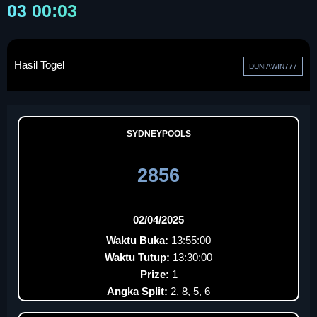
03 00:03
Hasil Togel
DUNIAWIN777
SYDNEYPOOLS
2856
02/04/2025
Waktu Buka:
13:55:00
Waktu Tutup:
13:30:00
Prize:
1
Angka Split:
2, 8, 5, 6