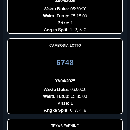
03/04/2025
Waktu Buka:
05:30:00
Waktu Tutup:
05:15:00
Prize:
1
Angka Split:
1, 2, 5, 0
CAMBODIA LOTTO
6748
03/04/2025
Waktu Buka:
06:00:00
Waktu Tutup:
05:35:00
Prize:
1
Angka Split:
6, 7, 4, 8
TEXAS EVENING