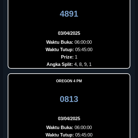
4891
03/04/2025
Waktu Buka:
06:00:00
Waktu Tutup:
05:45:00
Prize:
1
Angka Split:
4, 8, 9, 1
OREGON 4 PM
0813
03/04/2025
Waktu Buka:
06:00:00
Waktu Tutup:
05:45:00