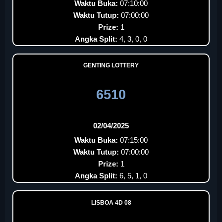
Waktu Buka:
07:10:00
Waktu Tutup:
07:00:00
Prize:
1
Angka Split:
4, 3, 0, 0
GENTING LOTTERY
6510
02/04/2025
Waktu Buka:
07:15:00
Waktu Tutup:
07:00:00
Prize:
1
Angka Split:
6, 5, 1, 0
LISBOA 4D 08