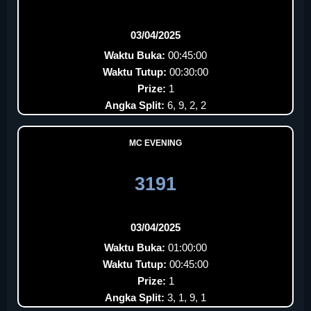
03/04/2025
Waktu Buka:
00:45:00
Waktu Tutup:
00:30:00
Prize:
1
Angka Split:
6, 9, 2, 2
MC EVENING
3191
03/04/2025
Waktu Buka:
01:00:00
Waktu Tutup:
00:45:00
Prize:
1
Angka Split:
3, 1, 9, 1