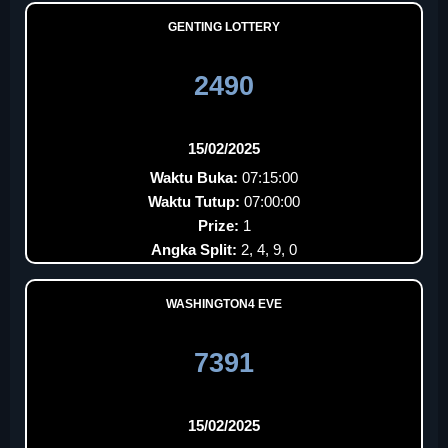
GENTING LOTTERY
2490
15/02/2025
Waktu Buka:
07:15:00
Waktu Tutup:
07:00:00
Prize:
1
Angka Split:
2, 4, 9, 0
WASHINGTON4 EVE
7391
15/02/2025