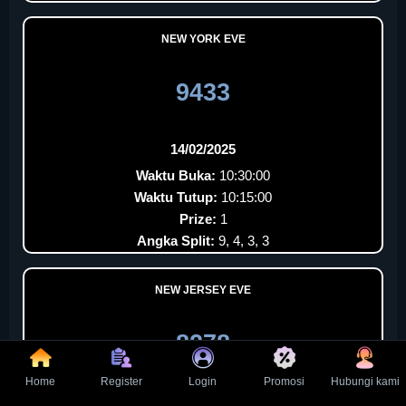
NEW YORK EVE
9433
14/02/2025
Waktu Buka:
10:30:00
Waktu Tutup:
10:15:00
Prize:
1
Angka Split:
9, 4, 3, 3
NEW JERSEY EVE
8278
Home
Register
Login
Promosi
Hubungi kami
14/02/2025