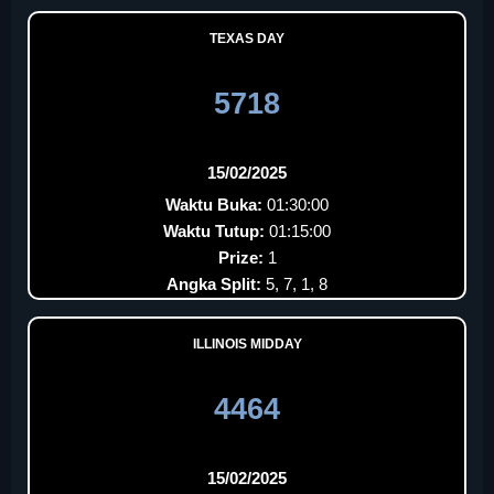
TEXAS DAY
5718
15/02/2025
Waktu Buka:
01:30:00
Waktu Tutup:
01:15:00
Prize:
1
Angka Split:
5, 7, 1, 8
ILLINOIS MIDDAY
4464
15/02/2025