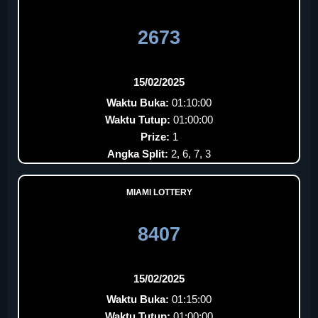
2673
15/02/2025
Waktu Buka:
01:10:00
Waktu Tutup:
01:00:00
Prize:
1
Angka Split:
2, 6, 7, 3
MIAMI LOTTERY
8407
15/02/2025
Waktu Buka:
01:15:00
Waktu Tutup:
01:00:00