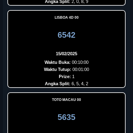
Angka Split:
2, 0, 8, 9
LISBOA 4D 00
6542
15/02/2025
Waktu Buka:
00:10:00
Waktu Tutup:
00:01:00
Prize:
1
Angka Split:
6, 5, 4, 2
TOTO MACAU 00
5635