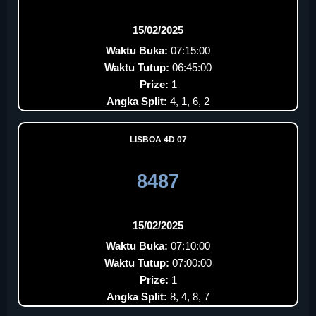
15/02/2025
Waktu Buka:
07:15:00
Waktu Tutup:
06:45:00
Prize:
1
Angka Split:
4, 1, 6, 2
LISBOA 4D 07
8487
15/02/2025
Waktu Buka:
07:10:00
Waktu Tutup:
07:00:00
Prize:
1
Angka Split:
8, 4, 8, 7