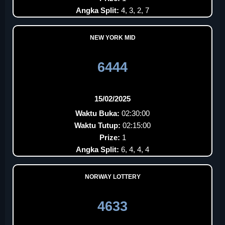
Angka Split:
4, 3, 2, 7
NEW YORK MID
6444
15/02/2025
Waktu Buka:
02:30:00
Waktu Tutup:
02:15:00
Prize:
1
Angka Split:
6, 4, 4, 4
NORWAY LOTTERY
4633