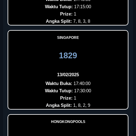
Waktu Tutup:
17:15:00
Prize:
1
Angka Split:
7, 8, 3, 8
SINGAPORE
1829
13/02/2025
Waktu Buka:
17:40:00
Waktu Tutup:
17:30:00
Prize:
1
Angka Split:
1, 8, 2, 9
HONGKONGPOOLS