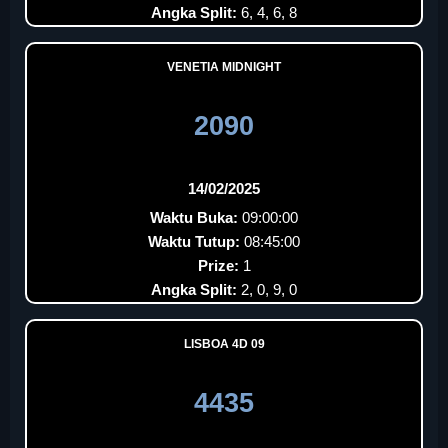
Angka Split:
6, 4, 6, 8
VENETIA MIDNIGHT
2090
14/02/2025
Waktu Buka:
09:00:00
Waktu Tutup:
08:45:00
Prize:
1
Angka Split:
2, 0, 9, 0
LISBOA 4D 09
4435