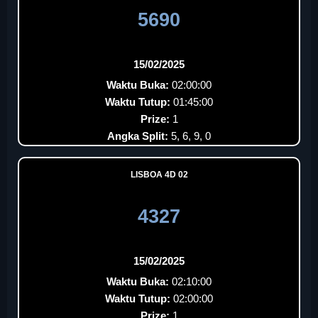
5690
15/02/2025
Waktu Buka:
02:00:00
Waktu Tutup:
01:45:00
Prize:
1
Angka Split:
5, 6, 9, 0
LISBOA 4D 02
4327
15/02/2025
Waktu Buka:
02:10:00
Waktu Tutup:
02:00:00
Prize:
1