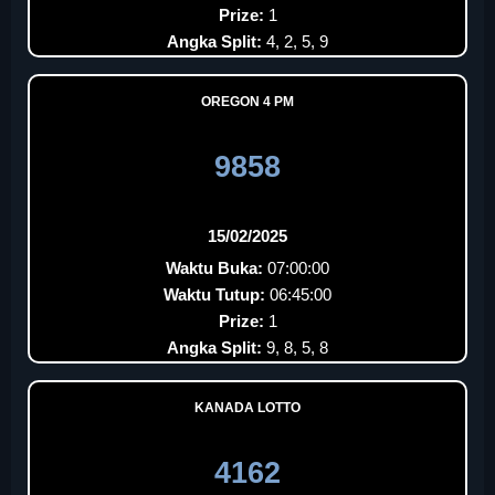
Prize:
1
Angka Split:
4, 2, 5, 9
OREGON 4 PM
9858
15/02/2025
Waktu Buka:
07:00:00
Waktu Tutup:
06:45:00
Prize:
1
Angka Split:
9, 8, 5, 8
KANADA LOTTO
4162