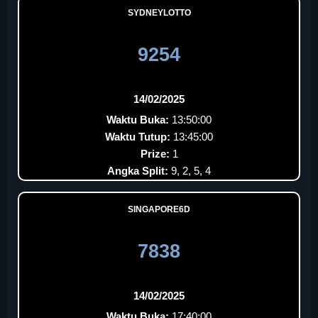
SYDNEYLOTTO
9254
14/02/2025
Waktu Buka:
13:50:00
Waktu Tutup:
13:45:00
Prize:
1
Angka Split:
9, 2, 5, 4
SINGAPORE6D
7838
14/02/2025
Waktu Buka:
17:40:00