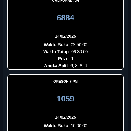
CALIFORNIA D4
6884
14/02/2025
Waktu Buka:
09:50:00
Waktu Tutup:
09:30:00
Prize:
1
Angka Split:
6, 8, 8, 4
OREGON 7 PM
1059
14/02/2025
Waktu Buka:
10:00:00