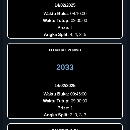
14/02/2025
Waktu Buka:
09:10:00
Waktu Tutup:
09:00:00
Prize:
1
Angka Split:
4, 4, 3, 5
FLORIDA EVENING
2033
14/02/2025
Waktu Buka:
09:45:00
Waktu Tutup:
09:30:00
Prize:
1
Angka Split:
2, 0, 3, 3