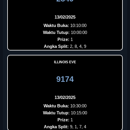
13/02/2025
Waktu Buka:
10:10:00
Waktu Tutup:
10:00:00
Prize:
1
Angka Split:
2, 8, 4, 9
ILLINOIS EVE
9174
13/02/2025
Waktu Buka:
10:30:00
Waktu Tutup:
10:15:00
Prize:
1
Angka Split:
9, 1, 7, 4