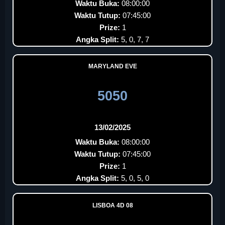
Waktu Buka:
08:00:00
Waktu Tutup:
07:45:00
Prize:
1
Angka Split:
5, 0, 7, 7
MARYLAND EVE
5050
13/02/2025
Waktu Buka:
08:00:00
Waktu Tutup:
07:45:00
Prize:
1
Angka Split:
5, 0, 5, 0
LISBOA 4D 08