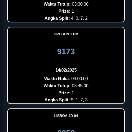
Waktu Tutup:
03:30:00
Prize:
1
Angka Split:
4, 0, 7, 2
OREGON 1 PM
9173
14/02/2025
Waktu Buka:
04:00:00
Waktu Tutup:
03:45:00
Prize:
1
Angka Split:
9, 1, 7, 3
LISBOA 4D 04