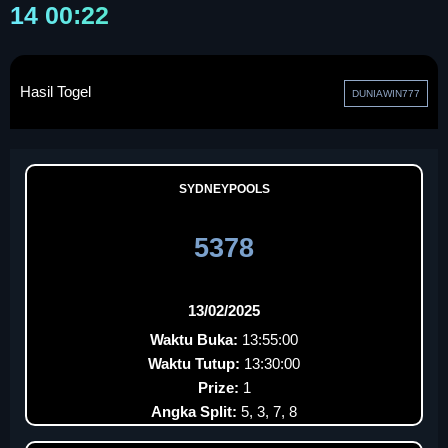
14 00:22
Hasil Togel
DUNIAWIN777
SYDNEYPOOLS
5378
13/02/2025
Waktu Buka:
13:55:00
Waktu Tutup:
13:30:00
Prize:
1
Angka Split:
5, 3, 7, 8