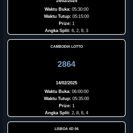
14/02/2025
Waktu Buka:
05:30:00
Waktu Tutup:
05:15:00
Prize:
1
Angka Split:
6, 2, 8, 3
CAMBODIA LOTTO
2864
14/02/2025
Waktu Buka:
06:00:00
Waktu Tutup:
05:35:00
Prize:
1
Angka Split:
2, 8, 6, 4
LISBOA 4D 06