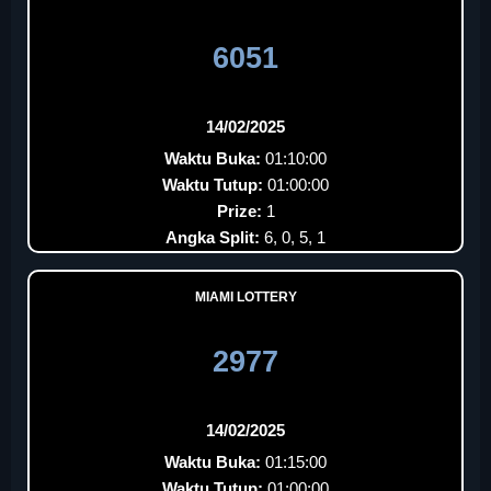
6051
14/02/2025
Waktu Buka:
01:10:00
Waktu Tutup:
01:00:00
Prize:
1
Angka Split:
6, 0, 5, 1
MIAMI LOTTERY
2977
14/02/2025
Waktu Buka:
01:15:00
Waktu Tutup:
01:00:00