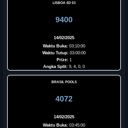
LISBOA 4D 03
9400
14/02/2025
Waktu Buka:
03:10:00
Waktu Tutup:
03:00:00
Prize:
1
Angka Split:
9, 4, 0, 0
BRASIL POOLS
4072
14/02/2025
Waktu Buka:
03:45:00