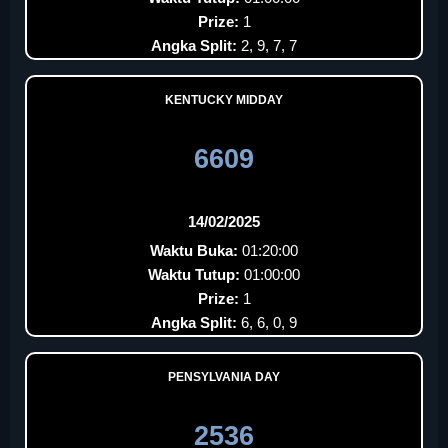
Prize:
1
Angka Split:
2, 9, 7, 7
KENTUCKY MIDDAY
6609
14/02/2025
Waktu Buka:
01:20:00
Waktu Tutup:
01:00:00
Prize:
1
Angka Split:
6, 6, 0, 9
PENSYLVANIA DAY
2536