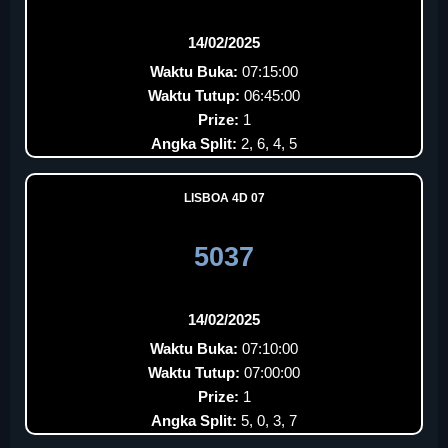
14/02/2025
Waktu Buka:
07:15:00
Waktu Tutup:
06:45:00
Prize:
1
Angka Split:
2, 6, 4, 5
LISBOA 4D 07
5037
14/02/2025
Waktu Buka:
07:10:00
Waktu Tutup:
07:00:00
Prize:
1
Angka Split:
5, 0, 3, 7