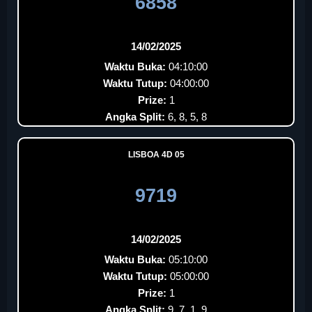
6858
14/02/2025
Waktu Buka:
04:10:00
Waktu Tutup:
04:00:00
Prize:
1
Angka Split:
6, 8, 5, 8
LISBOA 4D 05
9719
14/02/2025
Waktu Buka:
05:10:00
Waktu Tutup:
05:00:00
Prize:
1
Angka Split:
9, 7, 1, 9