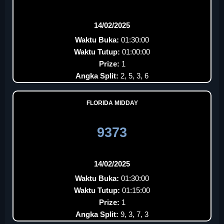
14/02/2025
Waktu Buka:
01:30:00
Waktu Tutup:
01:00:00
Prize:
1
Angka Split:
2, 5, 3, 6
FLORIDA MIDDAY
9373
14/02/2025
Waktu Buka:
01:30:00
Waktu Tutup:
01:15:00
Prize:
1
Angka Split:
9, 3, 7, 3