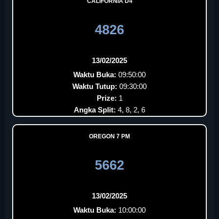
CALIFORNIA D4
4826
13/02/2025
Waktu Buka:
09:50:00
Waktu Tutup:
09:30:00
Prize:
1
Angka Split:
4, 8, 2, 6
OREGON 7 PM
5662
13/02/2025
Waktu Buka:
10:00:00