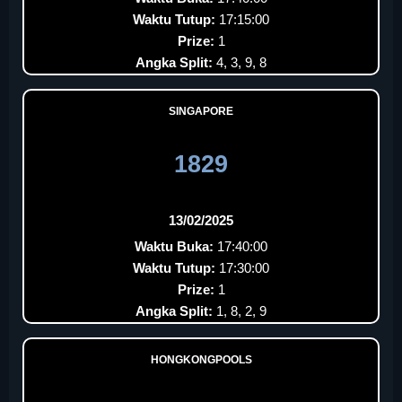
Waktu Tutup:
17:15:00
Prize:
1
Angka Split:
4, 3, 9, 8
SINGAPORE
1829
13/02/2025
Waktu Buka:
17:40:00
Waktu Tutup:
17:30:00
Prize:
1
Angka Split:
1, 8, 2, 9
HONGKONGPOOLS